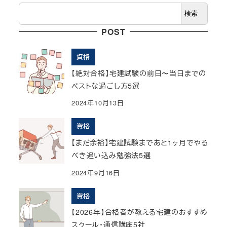
検
検索
索
POST
資格
【絶対合格】宅建試験の前日〜当日までの
ベストな過ごし方5選
2024年10月13日
資格
【まだ余裕】宅建試験まであと1ヶ月でやる
べき追い込み勉強法5選
2024年9月16日
資格
【2026年】合格者が教える宅建のおすすめ
スクール・通信講座5社