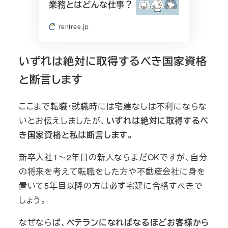
業務とはどんな仕事？
renfree.jp
いずれは絶対に取得するべき国家資格
と断言します
ここまで転職・就職時には宅建なしは不利にならな
いとお伝えしましたが、
いずれは絶対に取得するべ
き国家資格と私は断言します。
新卒入社1～2年目の新人ならまだOKですが、自分
の将来を考えて転職をした方や不動産会社に身を
置いて5年目以降の方は必ず宅建に合格すべきで
しょう。
なぜならば、
ベテランになればなるほどお客様から