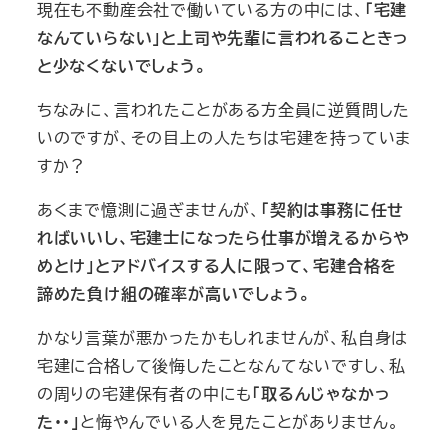
現在も不動産会社で働いている方の中には、
「宅建
なんていらない」と上司や先輩に言われることきっ
と少なくないでしょう。
ちなみに、言われたことがある方全員に逆質問した
いのですが、その目上の人たちは宅建を持っていま
すか？
あくまで憶測に過ぎませんが、
「契約は事務に任せ
ればいいし、宅建士になったら仕事が増えるからや
めとけ」とアドバイスする人に限って、宅建合格を
諦めた負け組の確率が高いでしょう。
かなり言葉が悪かったかもしれませんが、私自身は
宅建に合格して後悔したことなんてないですし、私
の周りの宅建保有者の中にも
「取るんじゃなかっ
た・・」
と悔やんでいる人を見たことがありません。