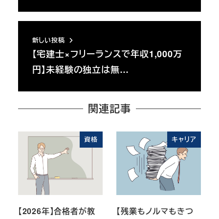
新しい投稿
【宅建士×フリーランスで年収1,000万
円】未経験の独立は無…
関連記事
資格
キャリア
【2026年】合格者が教
【残業もノルマもきつ