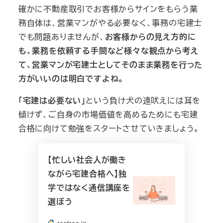
確かに不動産取引でお客様からサインをもらう業
務自体は、営業マンがやる必要なく、事務の宅建士
でも問題ありませんが、
お客様からの見え方的に
も、業務を依頼する手間など様々な観点から考え
て、営業マンが宅建士としてそのまま業務を行った
方がいいのは明白ですよね。
「宅建は必要ない」
という負け犬の遠吠えには耳を
傾けず、ご自身の市場価値を高めるためにも宅建
合格に向けて勉強をスタートさせていきましょう。
【忙しい社会人が働き
ながら宅建合格へ】独
学ではなく通信講座を
選ぼう
renfree.jp