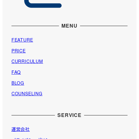
MENU
FEATURE
PRICE
CURRICULUM
FAQ
BLOG
COUNSELING
SERVICE
運営会社