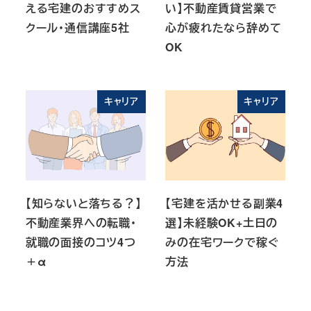
える宅建のおすすめス
い】不動産賃貸営業で
クール・通信講座5社
心が疲れたなら辞めて
OK
キャリア
キャリア
【知らないと落ちる？】
【宅建を活かせる副業4
不動産業界への転職・
選】未経験OK+土日の
就職の面接のコツ4つ
みの在宅ワークで稼ぐ
＋α
方法