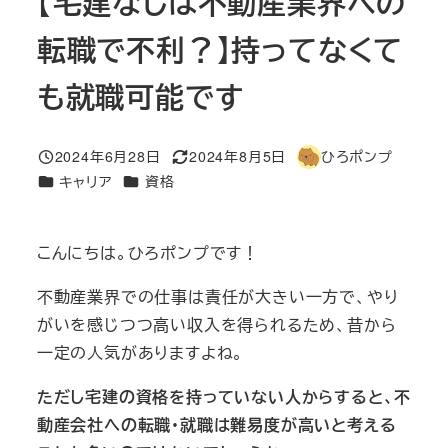
【宅建なしは不動産業界への
転職で不利？】持ってなくて
も就職可能です
2024年6月28日
2024年8月5日
ひろポンプ
投稿日
更新日
著
カテゴリー
カテゴリー
キャリア
資格
者
こんにちは。ひろポンプです！
不動産業界での仕事は責任が大きい一方で、やり
がいを感じつつ高い収入を得られるため、昔から
一定の人気がありますよね。
ただし宅建の資格を持っていない人からすると、不
動産会社への転職・就職は難易度が高いと考える