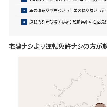
車の運転ができない→仕事の幅が狭い→給
運転免許を取得するなら短期集中の合宿免
宅建ナシより運転免許ナシの方が