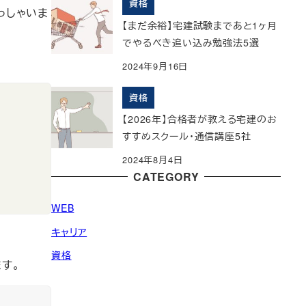
資格
っしゃいま
【まだ余裕】宅建試験まであと1ヶ月
でやるべき追い込み勉強法5選
2024年9月16日
資格
【2026年】合格者が教える宅建のお
すすめスクール・通信講座5社
2024年8月4日
CATEGORY
WEB
キャリア
資格
す。