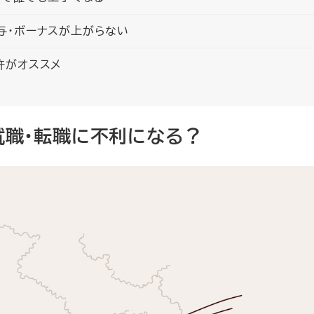
与・ボーナスが上がらない
許がオススメ
就職・転職に不利になる？