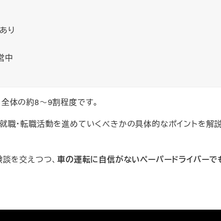
あり
営中
全体の約8～9割程度です。
就職・転職活動を進めていくべきかの具体的なポイントを解
験談を交えつつ、
車の運転に自信がないペーパードライバーで