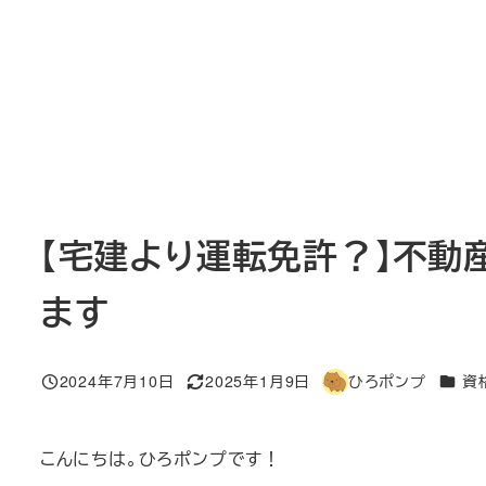
【宅建より運転免許？】不動
ます
カテゴ
2024年7月10日
2025年1月9日
ひろポンプ
資
投稿日
更新日
著
者
こんにちは。ひろポンプです！