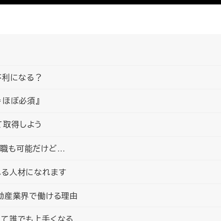
不利になる？
＝ほぼ必須』
て取得しよう
転職も可能だけど…
れる人材になれます
動産業界で働ける理由
きて誰でも上手くなる