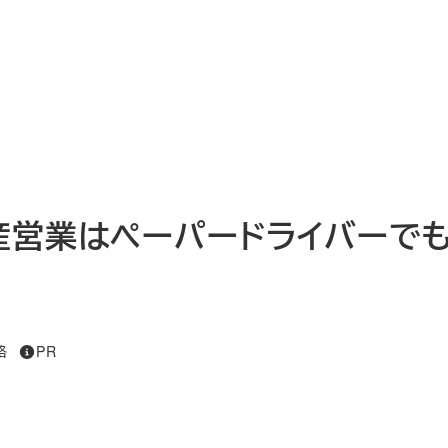
産営業はペーパードライバーで
リー
格
PR