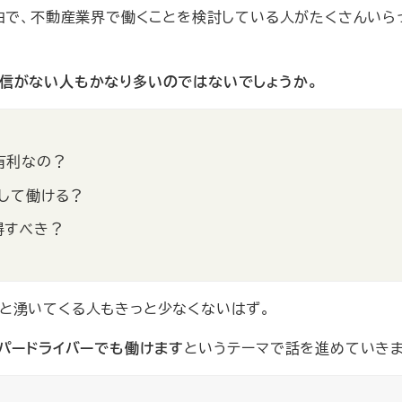
由で、不動産業界で働くことを検討している人がたくさんいら
信がない人もかなり多いのではないでしょうか。
有利なの？
して働ける？
得すべき？
と湧いてくる人もきっと少なくないはず。
パードライバーでも働けます
というテーマで話を進めていきま