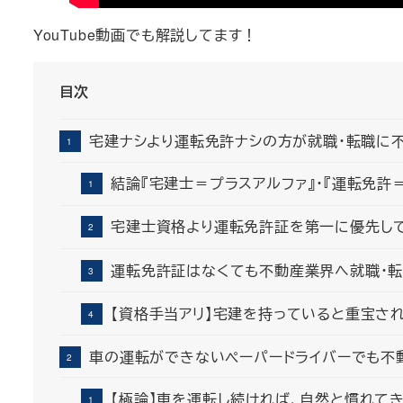
YouTube動画でも解説してます！
目次
宅建ナシより運転免許ナシの方が就職・転職に
結論『宅建士＝プラスアルファ』・『運転免許
宅建士資格より運転免許証を第一に優先し
運転免許証はなくても不動産業界へ就職・
【資格手当アリ】宅建を持っていると重宝さ
車の運転ができないペーパードライバーでも不
【極論】車を運転し続ければ、自然と慣れて