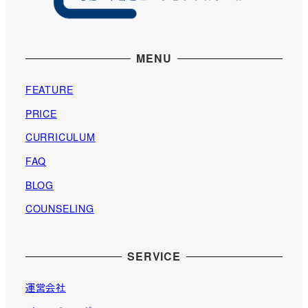
MENU
FEATURE
PRICE
CURRICULUM
FAQ
BLOG
COUNSELING
SERVICE
運営会社